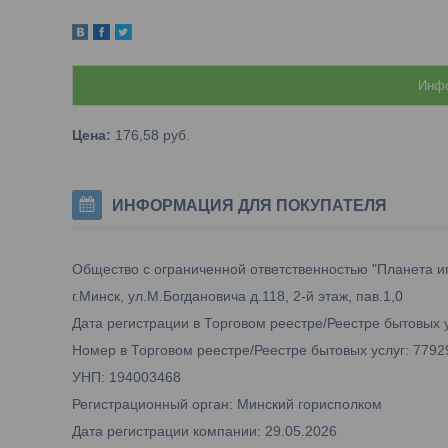
Инфо
Цена:
176,58
руб.
ИНФОРМАЦИЯ ДЛЯ ПОКУПАТЕЛЯ
Общество с ограниченной ответственностью "Планета и
г.Минск, ул.М.Богдановича д.118, 2-й этаж, пав.1,0
Дата регистрации в Торговом реестре/Реестре бытовых у
Номер в Торговом реестре/Реестре бытовых услуг: 7792
УНП: 194003468
Регистрационный орган: Минский горисполком
Дата регистрации компании: 29.05.2026