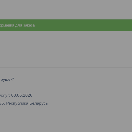
рмация для заказа
грушек"
слуг: 08.06.2026
96, Республика Беларусь