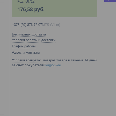
Код:
58712
176,58
руб.
+375 (29) 876-72-07
MTS (Viber)
Бесплатная доставка
Условия оплаты и доставки
График работы
Адрес и контакты
возврат товара в течение 14 дней
за счет покупателя
Подробнее