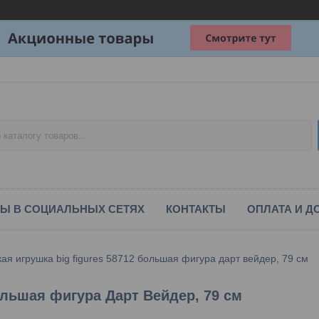
Ы В СОЦИАЛЬНЫХ СЕТЯХ
КОНТАКТЫ
ОПЛАТА И Д
кая игрушка big figures 58712 большая фигура дарт вейдер, 79 см
ольшая фигура Дарт Вейдер, 79 см