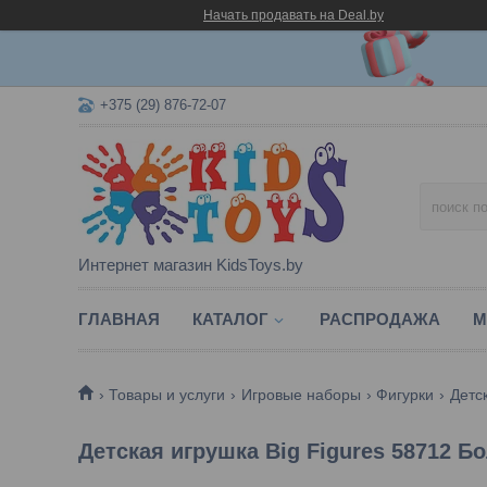
Начать продавать на Deal.by
+375 (29) 876-72-07
Интернет магазин KidsToys.by
ГЛАВНАЯ
КАТАЛОГ
РАСПРОДАЖА
М
Товары и услуги
Игровые наборы
Фигурки
Детс
Детская игрушка Big Figures 58712 Б