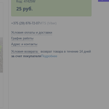
Код:
47425W
25
руб.
+375 (29) 876-72-07
MTS (Viber)
Условия оплаты и доставки
График работы
Адрес и контакты
возврат товара в течение 14 дней
за счет покупателя
Подробнее