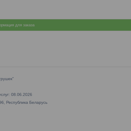
рмация для заказа
грушек"
слуг: 08.06.2026
96, Республика Беларусь