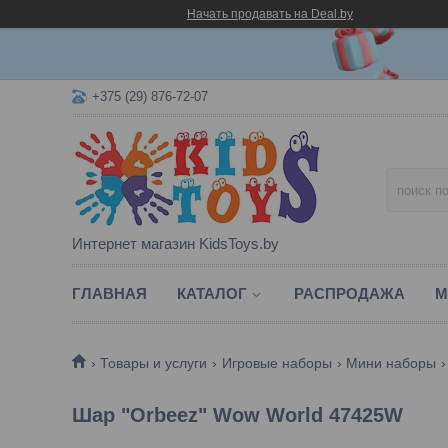
Начать продавать на Deal.by
+375 (29) 876-72-07
Интернет магазин KidsToys.by
ГЛАВНАЯ
КАТАЛОГ
РАСПРОДАЖА
М
Товары и услуги
Игровые наборы
Мини наборы
Шар "Orbeez" Wow World 47425W