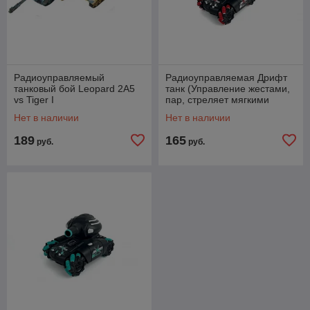
Радиоуправляемый
Радиоуправляемая Дрифт
танковый бой Leopard 2A5
танк (Управление жестами,
vs Tiger I
пар, стреляет мягкими
пулями) Красный
Нет в наличии
Нет в наличии
189
165
руб.
руб.