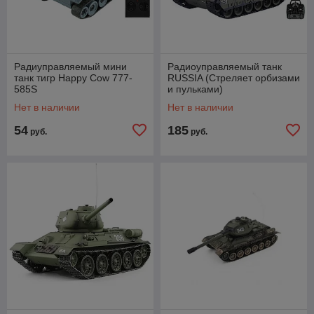
Радиуправляемый мини
Радиоуправляемый танк
танк тигр Happy Cow 777-
RUSSIA (Стреляет орбизами
585S
и пульками)
Нет в наличии
Нет в наличии
54
185
руб.
руб.