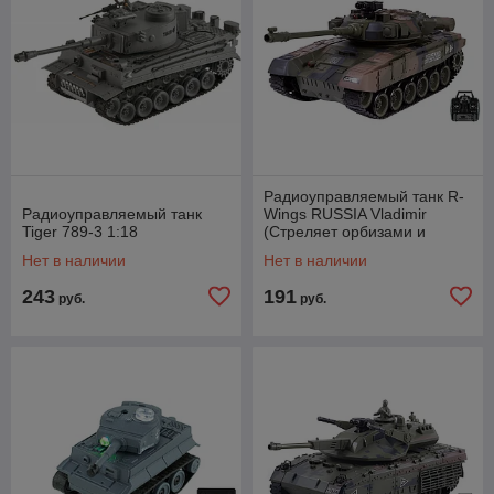
Радиоуправляемый танк R-
Радиоуправляемый танк
Wings RUSSIA Vladimir
Tiger 789-3 1:18
(Стреляет орбизами и
пульками)
Нет в наличии
Нет в наличии
243
191
руб.
руб.