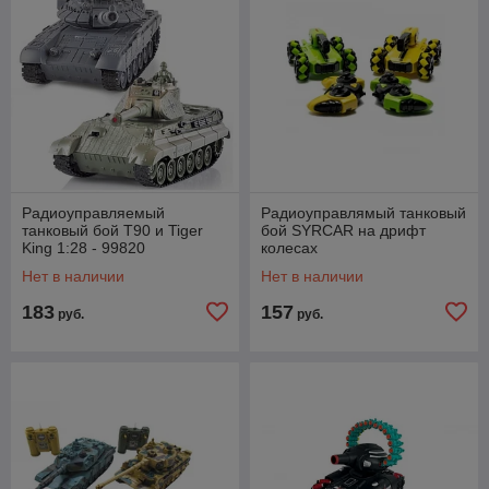
Радиоуправляемый
Радиоуправлямый танковый
танковый бой T90 и Tiger
бой SYRCAR на дрифт
King 1:28 - 99820
колесах
Нет в наличии
Нет в наличии
183
157
руб.
руб.