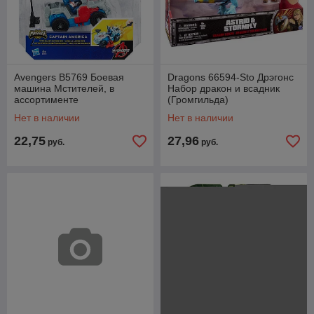
Avengers B5769 Боевая
Dragons 66594-Sto Дрэгонс
машина Мстителей, в
Набор дракон и всадник
ассортименте
(Громгильда)
Нет в наличии
Нет в наличии
22,75
27,96
руб.
руб.