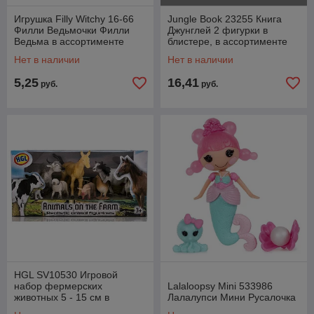
Игрушка Filly Witchy 16-66
Jungle Book 23255 Книга
Филли Ведьмочки Филли
Джунглей 2 фигурки в
Ведьма в ассортименте
блистере, в ассортименте
Нет в наличии
Нет в наличии
5,25
16,41
руб.
руб.
HGL SV10530 Игровой
набор фермерских
Lalaloopsy Mini 533986
животных 5 - 15 см в
Лалалупси Мини Русалочка
ассортименте