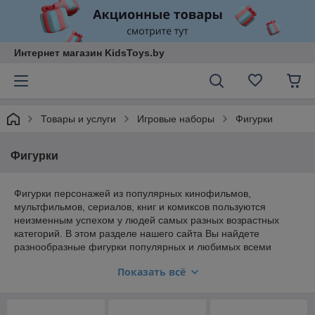
Интернет магазин KidsToys.by
Товары и услуги
Игровые наборы
Фигурки
Фигурки
Фигурки персонажей из популярных кинофильмов,
мультфильмов, сериалов, книг и комиксов пользуются
неизменным успехом у людей самых разных возрастных
категорий. В этом разделе нашего сайта Вы найдете
разнообразные фигурки популярных и любимых всеми
героев самых различных размеров – от миниатюрных
Показать всё
игрушек, высотой всего в несколько сантиметров, до больших
фигур, высотой 79 см.