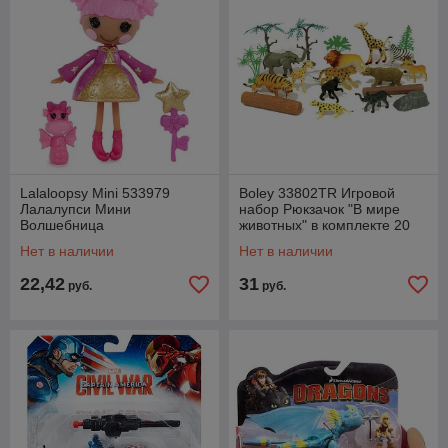
Lalaloopsy Mini 533979
Boley 33802TR Игровой
Лалалупси Мини
набор Рюкзачок "В мире
Волшебница
животных" в комплекте 20
шт
Нет в наличии
Нет в наличии
22,42
31
руб.
руб.