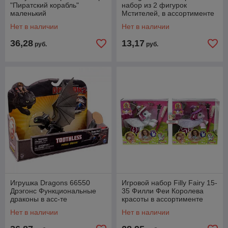
"Пиратский корабль"
набор из 2 фигурок
маленький
Мстителей, в ассортименте
Нет в наличии
Нет в наличии
36,28
13,17
руб.
руб.
Игрушка Dragons 66550
Игровой набор Filly Fairy 15-
Дрэгонс Функциональные
35 Филли Феи Королева
драконы в асс-те
красоты в ассортименте
Нет в наличии
Нет в наличии