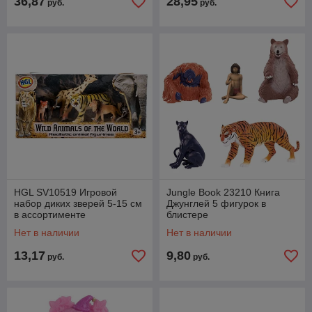
36,87
28,95
руб.
руб.
HGL SV10519 Игровой
Jungle Book 23210 Книга
набор диких зверей 5-15 см
Джунглей 5 фигурок в
в ассортименте
блистере
Нет в наличии
Нет в наличии
13,17
9,80
руб.
руб.