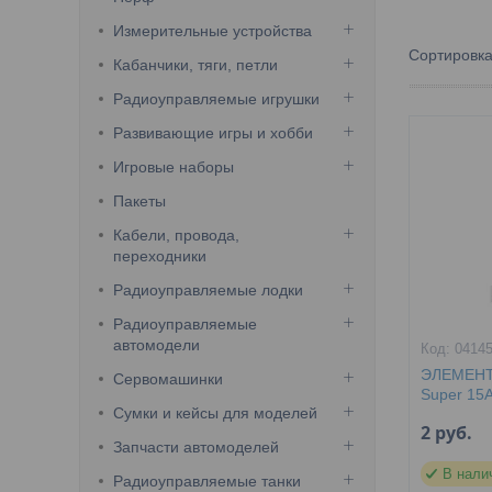
Измерительные устройства
Кабанчики, тяги, петли
Радиоуправляемые игрушки
Развивающие игры и хобби
Игровые наборы
Пакеты
Кабели, провода,
переходники
Радиоуправляемые лодки
Радиоуправляемые
автомодели
0414
ЭЛЕМЕНТ
Сервомашинки
Super 15A
Сумки и кейсы для моделей
2
руб.
Запчасти автомоделей
В нали
Радиоуправляемые танки