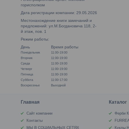
горисполком
Дата регистрации компании: 29.05.2026
Местонахождение книги замечаний и
предложений: ул.М.Богдановича 118, 2-
й этаж, пов. 1
Режим работы:
День
Время работы
Понедельник
11:00-19:00
Вторник
11:00-19:00
Среда
11:00-19:00
Четверг
11:00-19:00
Пятница
11:00-19:00
Суббота
11:00-17:00
Воскресенье
Выходной
Главная
Каталог
Сайт компании
Ферби К
Контакты
FURREA
МЫ В СОЦИАЛЬНЫХ СЕТЯХ
Куклы Н