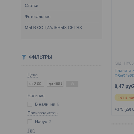
Статьи
Фотогалерея
МЫ В СОЦИАЛЬНЫХ СЕТЯХ
ФИЛЬТРЫ
HY03
Планета 
Цена
D8xØ2xØ
8,47
руб
Наличие
Нет в на
В наличии
6
+375 (29) 
Производитель
Haoye
2
Тип