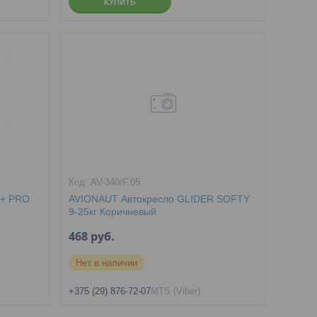
КУПИТЬ
AV-340/F.05
+ PRO
AVIONAUT Автокресло GLIDER SOFTY
9-25кг Коричневый
468
руб.
Нет в наличии
+375 (29) 876-72-07
MTS (Viber)