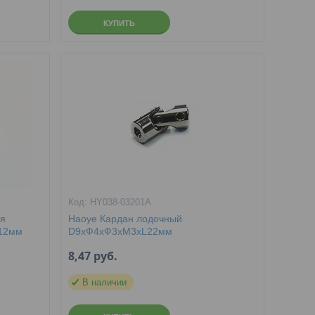
КУПИТЬ
HY038-03201A
ия
Haoye Кардан лодочный
H12мм
D9xФ4xФ3xM3xL22мм
8,47
руб.
В наличии