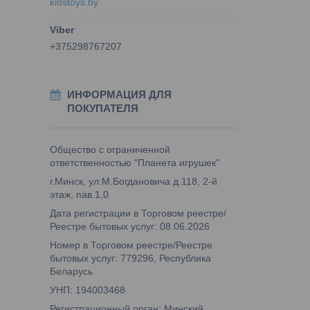
kidstoys.by
+375298767207
ИНФОРМАЦИЯ ДЛЯ
ПОКУПАТЕЛЯ
Общество с ограниченной
ответственностью "Планета игрушек"
г.Минск, ул.М.Богдановича д.118, 2-й
этаж, пав.1,0
Дата регистрации в Торговом реестре/
Реестре бытовых услуг: 08.06.2026
Номер в Торговом реестре/Реестре
бытовых услуг: 779296, Республика
Беларусь
УНП: 194003468
Регистрационный орган: Минский