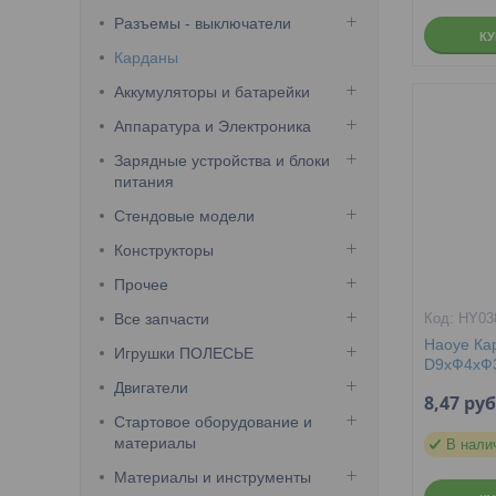
Разъемы - выключатели
К
Карданы
Аккумуляторы и батарейки
Аппаратура и Электроника
Зарядные устройства и блоки
питания
Стендовые модели
Конструкторы
Прочее
Все запчасти
HY03
Haoye Ка
Игрушки ПОЛЕСЬЕ
D9xФ4xФ
Двигатели
8,47
руб
Стартовое оборудование и
материалы
В нали
Материалы и инструменты