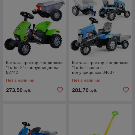
Каталка-трактор с педалями
Каталка-трактор с педалями
"Turbo-2" с полуприцепом
"Turbo" синяя с
52742
полуприцепом 84637
Нет в наличии
Нет в наличии
273,50
281,70
руб.
руб.