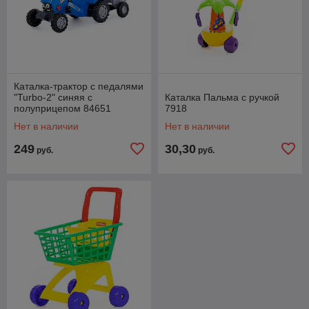
Каталка-трактор с педалями
"Turbo-2" синяя с
Каталка Пальма с ручкой
полуприцепом 84651
7918
Нет в наличии
Нет в наличии
249
30,30
руб.
руб.