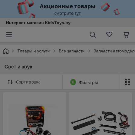
Интернет магазин KidsToys.by
Товары и услуги
Все запчасти
Запчасти автомодел
Свет и звук
Сортировка
0
Фильтры