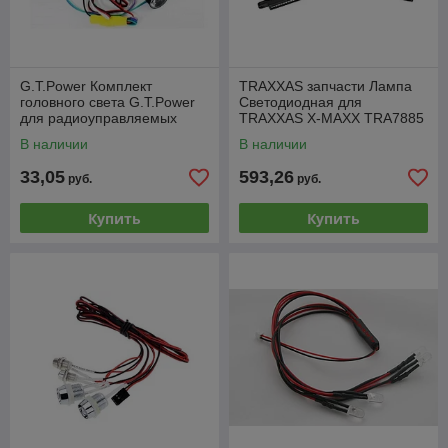
G.T.Power Комплект
TRAXXAS запчасти Лампа
головного света G.T.Power
Светодиодная для
для радиоуправляемых
TRAXXAS X-MAXX TRA7885
моделей
В наличии
В наличии
33,05
593,26
руб.
руб.
Купить
Купить