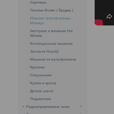
Скричеры
Техника Bruder ( Брудер )
Игрушки-трансформеры
Монкарт
Автотреки и машинки Hot
Wheels
Коллекционные машинки
Запчасти HuanQi
Машинки из мультфильмов
Крепежи
Спецтехника
Кузова и краска
Детали шасси
Подшипники
Радиоуправляемые танки