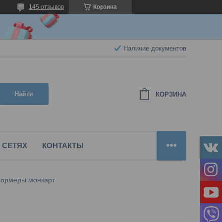
145 отзывов
Корзина
Наличие документов
Найти
КОРЗИНА
 СЕТЯХ
КОНТАКТЫ
формеры монкарт