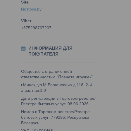
kidstoys.by
+375298767207
ИНФОРМАЦИЯ ДЛЯ
ПОКУПАТЕЛЯ
Общество с ограниченной
ответственностью "Планета игрушек"
г.Минск, ул.М.Богдановича д.118, 2-й
этаж, пав.1,0
Дата регистрации в Торговом реестре/
Реестре бытовых услуг: 08.06.2026
Номер в Торговом реестре/Реестре
бытовых услуг: 779296, Республика
Беларусь
УНП: 194003468