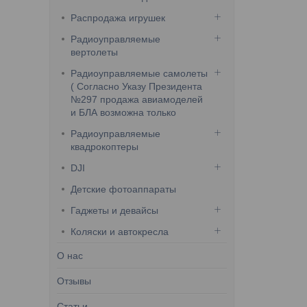
Распродажа игрушек
Радиоуправляемые
вертолеты
Радиоуправляемые самолеты
( Согласно Указу Президента
№297 продажа авиамоделей
и БЛА возможна только
Радиоуправляемые
квадрокоптеры
DJI
Детские фотоаппараты
Гаджеты и девайсы
Коляски и автокресла
О нас
Отзывы
Статьи