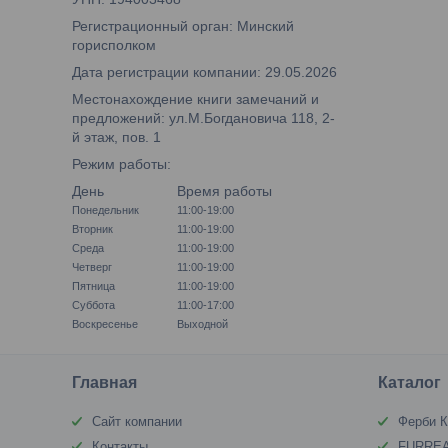
Регистрационный орган: Минский
горисполком
Дата регистрации компании: 29.05.2026
Местонахождение книги замечаний и
предложений: ул.М.Богдановича 118, 2-
й этаж, пов. 1
Режим работы:
День
Время работы
Понедельник
11:00-19:00
Вторник
11:00-19:00
Среда
11:00-19:00
Четверг
11:00-19:00
Пятница
11:00-19:00
Суббота
11:00-17:00
Воскресенье
Выходной
Главная
Каталог
Сайт компании
Ферби К
Контакты
FURREA