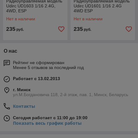
Радиоуправляемая модель
Радиоуправляемая модель
Udirc UD1603 1/16 2.4G,
Udirc UD1601 1/16 2.4G
4WD, ESP
4WD ESP
Нет в наличии
Нет в наличии
235
235
руб.
руб.
О нас
Рейтинг не сформирован
Менее 5 отзывов за последний год
Работает с 13.02.2013
г. Минск
ул.М.Богдановича 118, 2-й этаж, пав. 1, Минск, Беларусь
Контакты
Сегодня работает с 11:00 до 19:00
Показать весь график работы