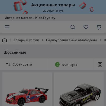
Интернет магазин KidsToys.by
Товары и услуги
Радиоуправляемые автомодели
Ш
Шоссейные
Сортировка
0
Фильтры