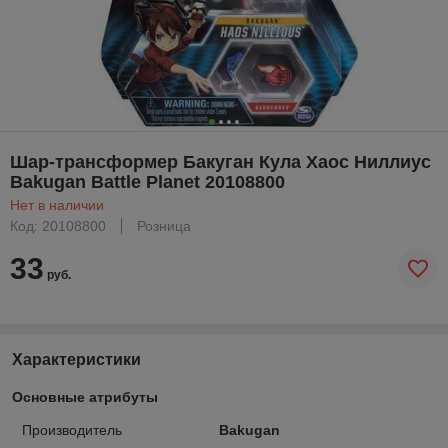
Шар-трансформер Бакуган Кула Хаос Ниллиус
Bakugan Battle Planet 20108800
Нет в наличии
Код: 20108800
Розница
33
руб.
Характеристики
Основные атрибуты
Производитель
Bakugan