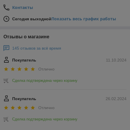
Контакты
Показать весь график работы
Сегодня выходной
Отзывы о магазине
145 отзывов за всё время
Покупатель
11.10.2024
Отлично
Сделка подтверждена через корзину
Покупатель
26.02.2024
Отлично
Сделка подтверждена через корзину