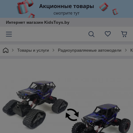
Интернет магазин KidsToys.by
Товары и услуги
Радиоуправляемые автомодели
К