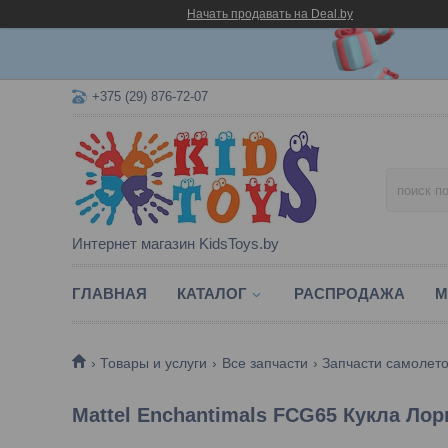
Начать продавать на Deal.by
+375 (29) 876-72-07
Интернет магазин KidsToys.by
ГЛАВНАЯ
КАТАЛОГ
РАСПРОДАЖА
М
Товары и услуги
Все запчасти
Запчасти самолет
Mattel Enchantimals FCG65 Кукла Лор