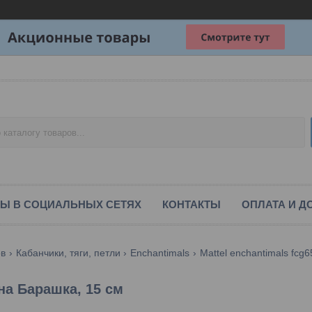
Ы В СОЦИАЛЬНЫХ СЕТЯХ
КОНТАКТЫ
ОПЛАТА И Д
ов
Кабанчики, тяги, петли
Enchantimals
Mattel enchantimals fcg
на Барашка, 15 см