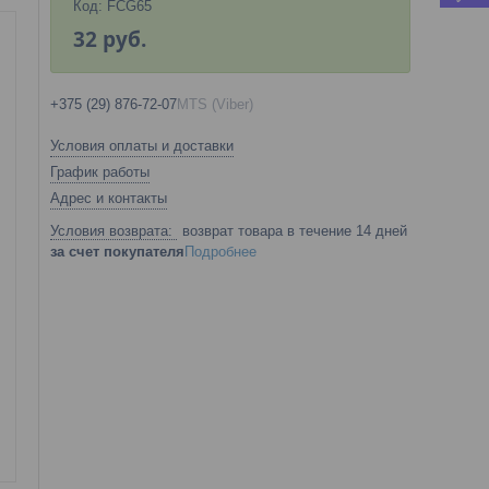
Код:
FCG65
32
руб.
+375 (29) 876-72-07
MTS (Viber)
Условия оплаты и доставки
График работы
Адрес и контакты
возврат товара в течение 14 дней
за счет покупателя
Подробнее