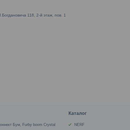
огдановича 118, 2-й этаж, пов. 1
Каталог
оннект Бум, Furby boom Crystal
NERF