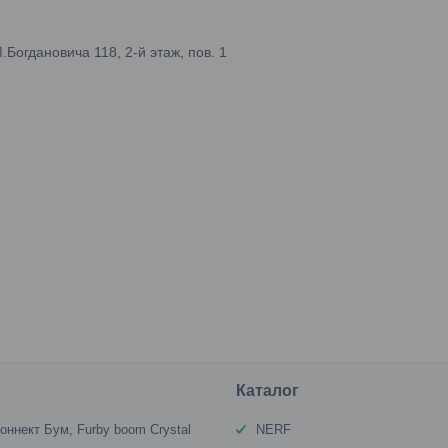
огдановича 118, 2-й этаж, пов. 1
Каталог
оннект Бум, Furby boom Crystal
NERF