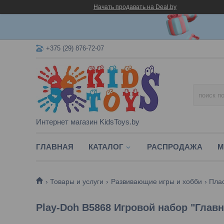
Начать продавать на Deal.by
+375 (29) 876-72-07
Интернет магазин KidsToys.by
ГЛАВНАЯ
КАТАЛОГ
РАСПРОДАЖА
М
Товары и услуги
Развивающие игры и хобби
Пла
Play-Doh B5868 Игровой набор "Глав