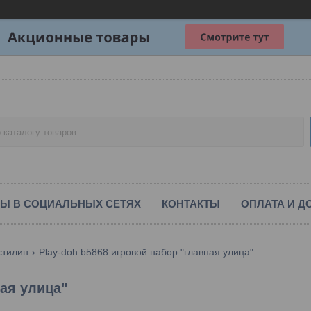
Ы В СОЦИАЛЬНЫХ СЕТЯХ
КОНТАКТЫ
ОПЛАТА И Д
стилин
Play-doh b5868 игровой набор "главная улица"
ная улица"