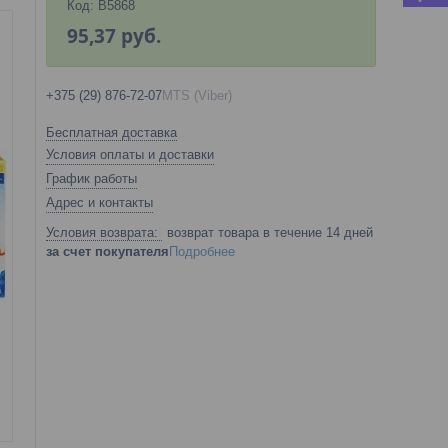
Код:
B5868
95,37
руб.
+375 (29) 876-72-07
MTS (Viber)
Бесплатная доставка
Условия оплаты и доставки
График работы
Адрес и контакты
возврат товара в течение 14 дней
за счет покупателя
Подробнее