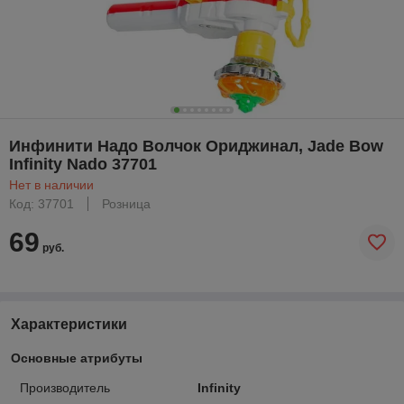
Инфинити Надо Волчок Ориджинал, Jade Bow
Infinity Nado 37701
Нет в наличии
Код: 37701
Розница
69
руб.
Характеристики
Основные атрибуты
Производитель
Infinity