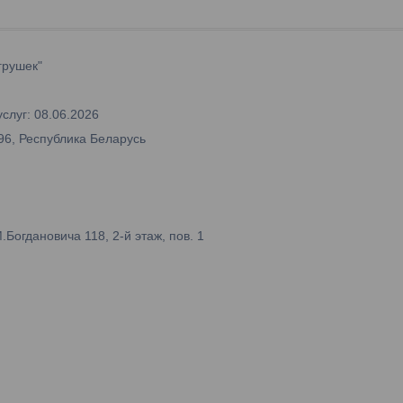
грушек"
слуг: 08.06.2026
96, Республика Беларусь
огдановича 118, 2-й этаж, пов. 1