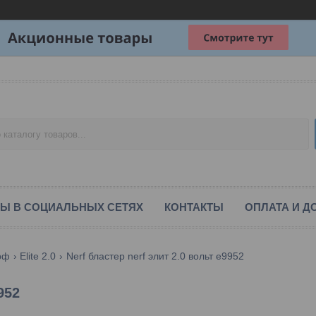
Ы В СОЦИАЛЬНЫХ СЕТЯХ
КОНТАКТЫ
ОПЛАТА И Д
рф
Elite 2.0
Nerf бластер nerf элит 2.0 вольт e9952
952