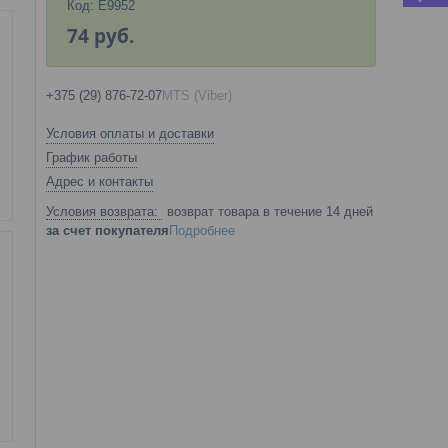
Код:
E9952
74
руб.
+375 (29) 876-72-07
MTS (Viber)
Условия оплаты и доставки
График работы
Адрес и контакты
возврат товара в течение 14 дней
за счет покупателя
Подробнее