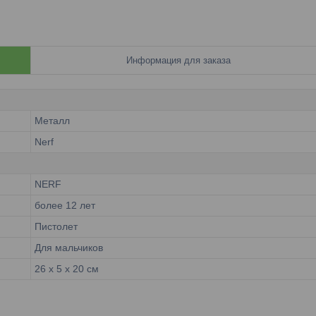
Информация для заказа
Металл
Nerf
NERF
более 12 лет
Пистолет
Для мальчиков
26 x 5 x 20 см