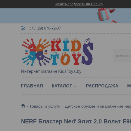
Начать продавать на Deal.by
+375 (29) 876-72-07
Интернет магазин KidsToys.by
ГЛАВНАЯ
КАТАЛОГ
РАСПРОДАЖА
М
Товары и услуги
Детское оружие и снаряжение нё
NERF Бластер Nerf Элит 2.0 Вольт E9