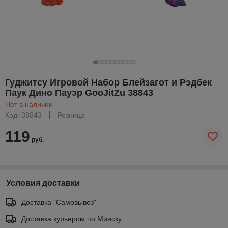
Гуджитсу Игровой Набор Блейзагот и Рэдбек
Паук Дино Пауэр GooJitZu 38843
Нет в наличии
Код: 38843
Розница
119
руб.
Условия доставки
Доставка "Самовывоз"
Доставка курьером по Минску