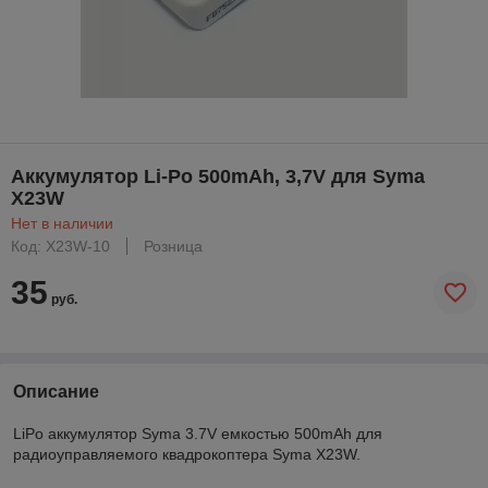
Аккумулятор Li-Po 500mAh, 3,7V для Syma
X23W
Нет в наличии
Код: X23W-10
Розница
35
руб.
Описание
LiPo аккумулятор Syma 3.7V емкостью 500mAh для
радиоуправляемого квадрокоптера Syma X23W.