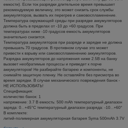
емкости). Если ток разрядки длительное время превышает
рекомендуемую величину, это может снизить срок службы
аккумуляторов, вызвать их перегрев и самовоспламенение.
Температура окружающей среды при разрядке аккумуляторов
должна быть в пределах от -10 до +60 градусов. При
температурах ниже -10 градусов емкость аккумуляторов
значительно снизится.
Температура аккумуляторов при разряде и зарядке не должна
превышать 70 градусов. В противном случае это может
привести к взрыву или самовоспламенению аккумуляторов.
Разрядка аккумуляторов до напряжения ниже 2.5В на банку
вызовет необратимые процессы и приведет к порче
аккумуляторов! Не разбирайте батарею и компоненты, не
снимайте защитную пленку. Не оставляйте без присмотра во
время зарядки. В случае механического повреждения банок -
НЕ ИСПОЛЬЗОВАТЬ!
Спецификация:
количество банок: 1
напряжение: 3.7 В емкость: 500 mAh температурный диапазон
заряда: 0...+45°C температурный диапазон разряда: -10...+60°
В комплекте:
литий-полимерная аккумуляторная батарея Syma 500mAh 3.7V