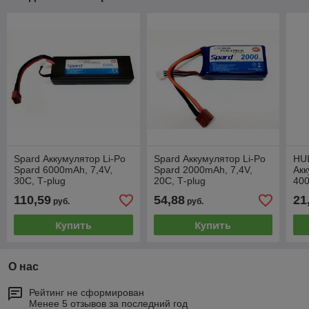
Spard Аккумулятор Li-Po
Spard Аккумулятор Li-Po
HU
Spard 6000mAh, 7,4V,
Spard 2000mAh, 7,4V,
Акк
30C, T‐plug
20C, T‐plug
400
Hui
110,59
54,88
21
руб.
руб.
Купить
Купить
О нас
Рейтинг не сформирован
Менее 5 отзывов за последний год