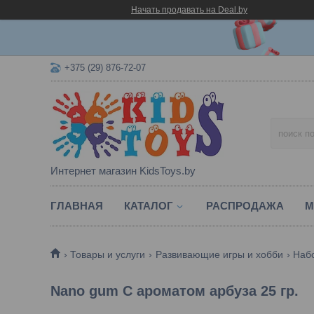
Начать продавать на Deal.by
+375 (29) 876-72-07
Интернет магазин KidsToys.by
ГЛАВНАЯ
КАТАЛОГ
РАСПРОДАЖА
М
Товары и услуги
Развивающие игры и хобби
Наб
Nano gum С ароматом арбуза 25 гр.