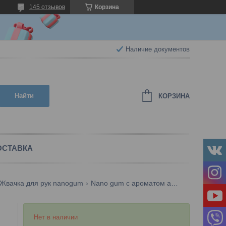
145 отзывов
Корзина
Наличие документов
Найти
КОРЗИНА
ОСТАВКА
Жвачка для рук nanogum
Nano gum с ароматом арбуза 25 гр.
Нет в наличии