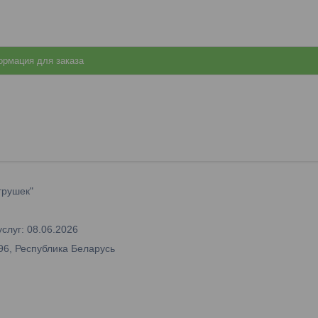
рмация для заказа
грушек"
слуг: 08.06.2026
96, Республика Беларусь