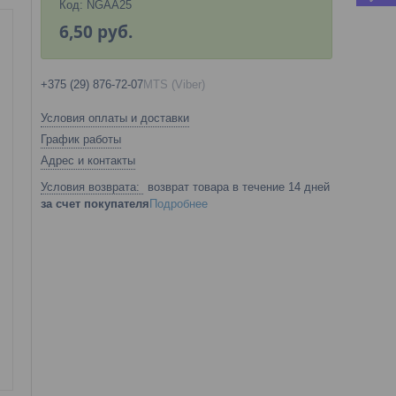
Код:
NGAA25
6,50
руб.
+375 (29) 876-72-07
MTS (Viber)
Условия оплаты и доставки
График работы
Адрес и контакты
возврат товара в течение 14 дней
за счет покупателя
Подробнее