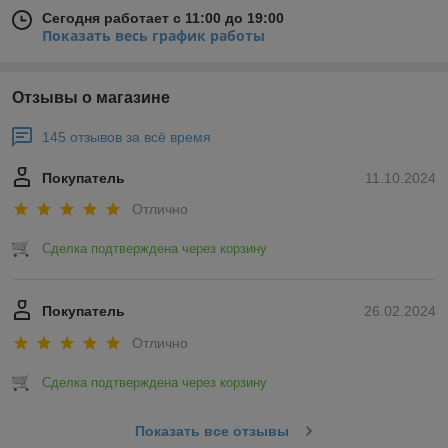
Сегодня работает с 11:00 до 19:00
Показать весь график работы
Отзывы о магазине
145 отзывов за всё время
Покупатель
11.10.2024
Отлично
Сделка подтверждена через корзину
Покупатель
26.02.2024
Отлично
Сделка подтверждена через корзину
Показать все отзывы