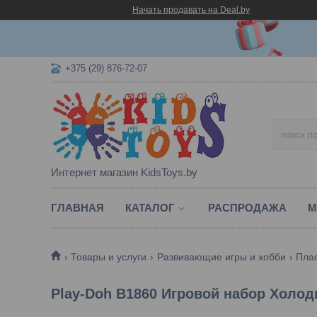
Начать продавать на Deal.by
+375 (29) 876-72-07
Интернет магазин KidsToys.by
ГЛАВНАЯ
КАТАЛОГ
РАСПРОДАЖА
М
Товары и услуги
Развивающие игры и хобби
Пла
Play-Doh B1860 Игровой набор Холод