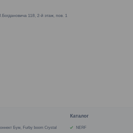
огдановича 118, 2-й этаж, пов. 1
Каталог
оннект Бум, Furby boom Crystal
NERF