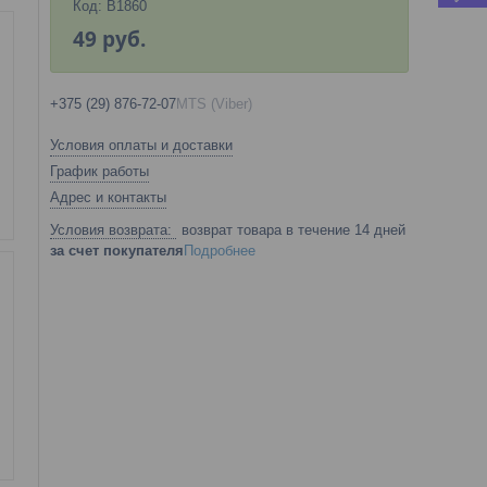
Код:
B1860
49
руб.
+375 (29) 876-72-07
MTS (Viber)
Условия оплаты и доставки
График работы
Адрес и контакты
возврат товара в течение 14 дней
за счет покупателя
Подробнее