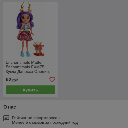
Enchantimals Mattel
Enchantimals FXM75
Кукла Данесса Оления,
15 см
62
руб.
Купить
О нас
Рейтинг не сформирован
Менее 5 отзывов за последний год