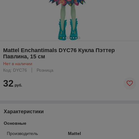
Mattel Enchantimals DYC76 Кукла Пэттер
Павлина, 15 см
Нет в наличии
Код: DYC76
Розница
32
руб.
Характеристики
Основные
Производитель
Mattel