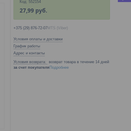
Код:
552154
27,99
руб.
+375 (29) 876-72-07
MTS (Viber)
Условия оплаты и доставки
График работы
Адрес и контакты
возврат товара в течение 14 дней
за счет покупателя
Подробнее