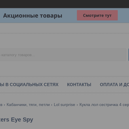
Ы В СОЦИАЛЬНЫХ СЕТЯХ
КОНТАКТЫ
ОПЛАТА И Д
ов
Кабанчики, тяги, петли
Lol surprise
Кукла лол сестричка 4 серия
ters Eye Spy