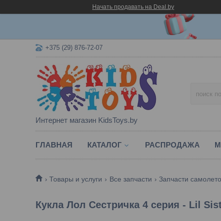
Начать продавать на Deal.by
+375 (29) 876-72-07
Интернет магазин KidsToys.by
ГЛАВНАЯ
КАТАЛОГ
РАСПРОДАЖА
М
Товары и услуги
Все запчасти
Запчасти самолет
Кукла Лол Сестричка 4 серия - Lil Sis