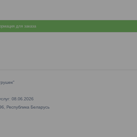
рмация для заказа
грушек"
слуг: 08.06.2026
96, Республика Беларусь