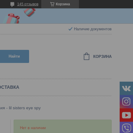
145 отзывов
Корзина
Наличие документов
Найти
КОРЗИНА
ОСТАВКА
 - lil sisters eye spy
Нет в наличии