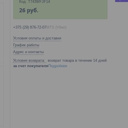
Код:
T7439/FJF14
26
руб.
+375 (29) 876-72-07
MTS (Viber)
Условия оплаты и доставки
График работы
Адрес и контакты
возврат товара в течение 14 дней
за счет покупателя
Подробнее