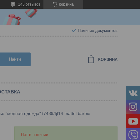
145 отзывов
Корзина
Наличие документов
Найти
КОРЗИНА
ОСТАВКА
е "модная одежда" t7439/fjf14 mattel barbie
Нет в наличии