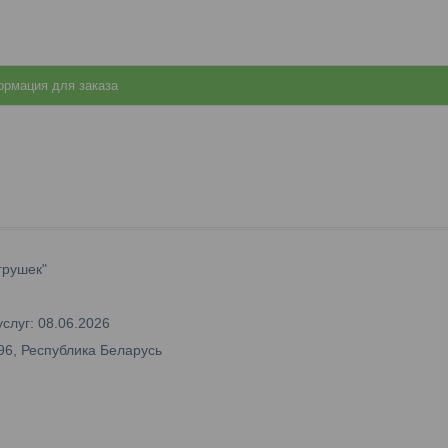
рмация для заказа
грушек"
слуг: 08.06.2026
96, Республика Беларусь