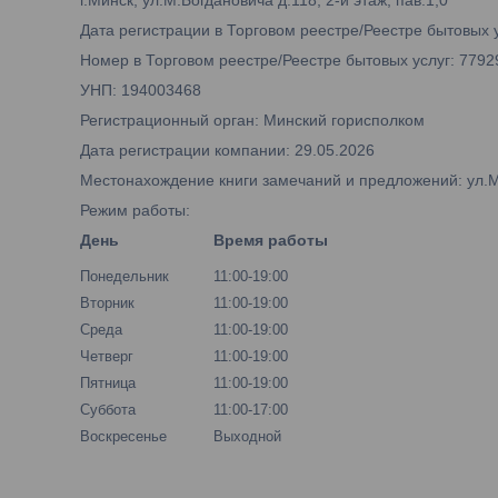
г.Минск, ул.М.Богдановича д.118, 2-й этаж, пав.1,0
Дата регистрации в Торговом реестре/Реестре бытовых у
Номер в Торговом реестре/Реестре бытовых услуг: 7792
УНП: 194003468
Регистрационный орган: Минский горисполком
Дата регистрации компании: 29.05.2026
Местонахождение книги замечаний и предложений: ул.М.Б
Режим работы:
День
Время работы
Понедельник
11:00-19:00
Вторник
11:00-19:00
Среда
11:00-19:00
Четверг
11:00-19:00
Пятница
11:00-19:00
Суббота
11:00-17:00
Воскресенье
Выходной