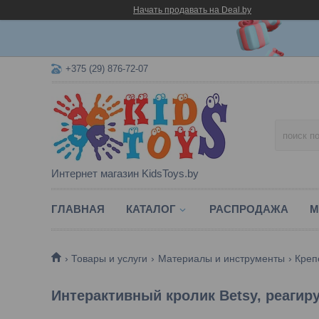
Начать продавать на Deal.by
+375 (29) 876-72-07
Интернет магазин KidsToys.by
ГЛАВНАЯ
КАТАЛОГ
РАСПРОДАЖА
М
Товары и услуги
Материалы и инструменты
Креп
Интерактивный кролик Betsy, реагиру