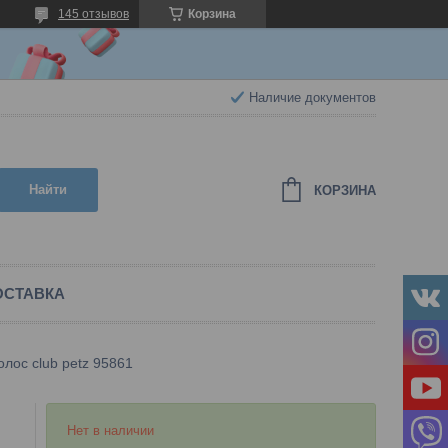
145 отзывов
Корзина
Наличие документов
Найти
КОРЗИНА
ОСТАВКА
олос club petz 95861
Нет в наличии