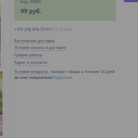
Код:
95861
99
руб.
+375 (29) 876-72-07
MTS (Viber)
Бесплатная доставка
Условия оплаты и доставки
График работы
Адрес и контакты
возврат товара в течение 14 дней
за счет покупателя
Подробнее