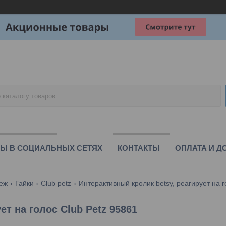
Ы В СОЦИАЛЬНЫХ СЕТЯХ
КОНТАКТЫ
ОПЛАТА И Д
еж
Гайки
Club petz
Интерактивный кролик betsy, реагирует на г
ет на голос Club Petz 95861