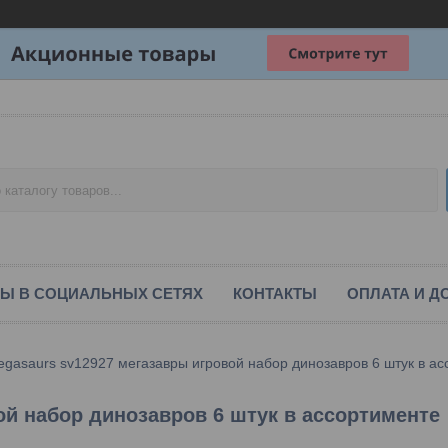
Ы В СОЦИАЛЬНЫХ СЕТЯХ
КОНТАКТЫ
ОПЛАТА И Д
gasaurs sv12927 мегазавры игровой набор динозавров 6 штук в а
й набор динозавров 6 штук в ассортименте