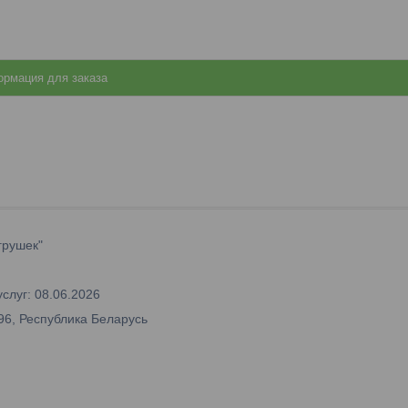
рмация для заказа
грушек"
слуг: 08.06.2026
96, Республика Беларусь