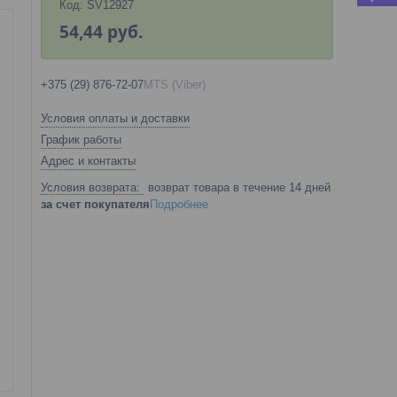
Код:
SV12927
54,44
руб.
+375 (29) 876-72-07
MTS (Viber)
Условия оплаты и доставки
График работы
Адрес и контакты
возврат товара в течение 14 дней
за счет покупателя
Подробнее