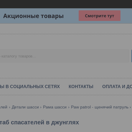
Ы В СОЦИАЛЬНЫХ СЕТЯХ
КОНТАКТЫ
ОПЛАТА И Д
елей
Детали шасси
Рама шасси
Paw patrol - щенячий патруль
таб спасателей в джунглях