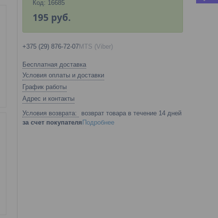
Код:
16685
195
руб.
+375 (29) 876-72-07
MTS (Viber)
Бесплатная доставка
Условия оплаты и доставки
График работы
Адрес и контакты
возврат товара в течение 14 дней
за счет покупателя
Подробнее