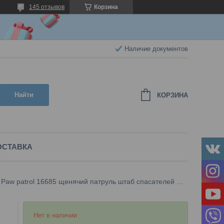
145 отзывов
Корзина
Наличие документов
Найти
КОРЗИНА
ОСТАВКА
Paw patrol 16685 щенячий патруль штаб спасателей в джунглях
Нет в наличии