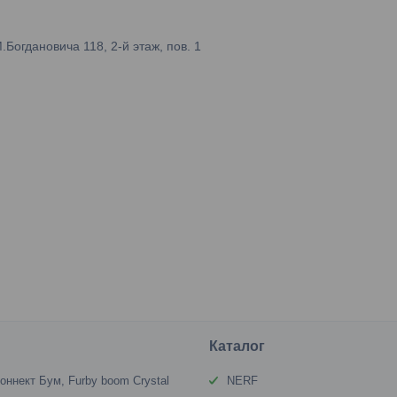
огдановича 118, 2-й этаж, пов. 1
Каталог
оннект Бум, Furby boom Crystal
NERF