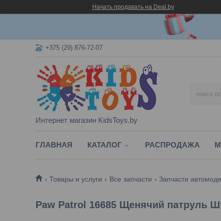
Начать продавать на Deal.by
+375 (29) 876-72-07
Интернет магазин KidsToys.by
ГЛАВНАЯ
КАТАЛОГ
РАСПРОДАЖА
М
Товары и услуги
Все запчасти
Запчасти автомод
Paw Patrol 16685 Щенячий патруль Ш