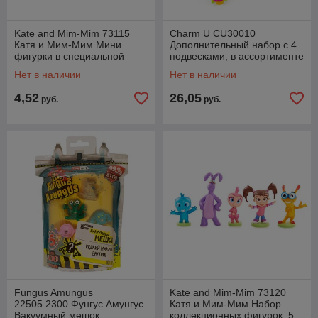
Kate and Mim-Mim 73115
Charm U CU30010
Катя и Мим-Мим Мини
Дополнительный набор с 4
фигурки в специальной
подвесками, в ассортименте
упаковке, в ассортименте
Нет в наличии
Нет в наличии
4,52
26,05
руб.
руб.
Fungus Amungus
Kate and Mim-Mim 73120
22505.2300 Фунгус Амунгус
Катя и Мим-Мим Набор
Вакуумный мешок
коллекционных фигурок, 5