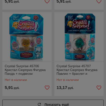
5,91
5,91
руб.
руб.
Crystal Surprise 45706
Crystal Surprise 45707
Кристал Сюрприз Фигурка
Кристал Сюрприз Фигурка
Панда + подвески
Павлин + браслет и
подвески
Нет в наличии
Нет в наличии
5,91
13,17
руб.
руб.
Показать ещё