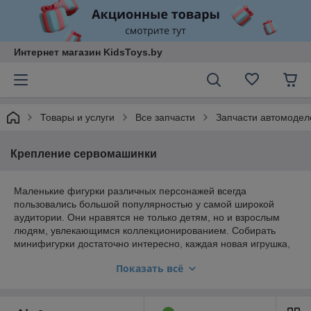
Интернет магазин KidsToys.by
Товары и услуги
Все запчасти
Запчасти автомодел
Крепление сервомашинки
Маленькие фигурки различных персонажей всегда
пользовались большой популярностью у самой широкой
аудитории. Они нравятся не только детям, но и взрослым
людям, увлекающимся коллекционированием. Собирать
минифигурки достаточно интересно, каждая новая игрушка,
удачно вписавшаяся в коллекцию, приносит её обладателю
Показать всё
эстетическое удовольствие и чувство глубокого
удовлетворения от своего хобби.