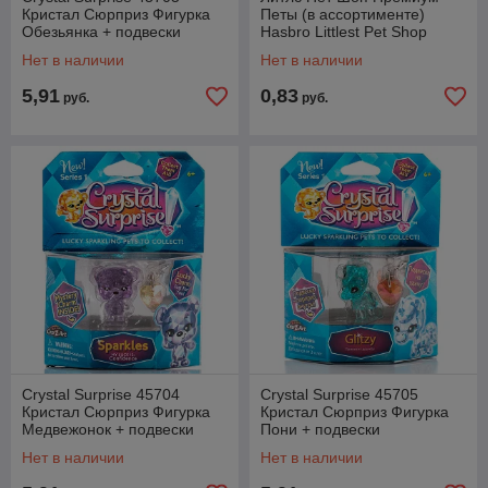
Кристал Сюрприз Фигурка
Петы (в ассортименте)
Обезьянка + подвески
Hasbro Littlest Pet Shop
E2161
Нет в наличии
Нет в наличии
5,91
0,83
руб.
руб.
Crystal Surprise 45704
Crystal Surprise 45705
Кристал Сюрприз Фигурка
Кристал Сюрприз Фигурка
Медвежонок + подвески
Пони + подвески
Нет в наличии
Нет в наличии