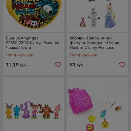
Fungus Amungus
Игровой Набор мини-
22500.2300 Фунгус Амунгус
фигурок Холодное Сердце
Чашка Петри
Hasbro Disney Princess
C1921
Нет в наличии
Нет в наличии
11,19
81
руб.
руб.