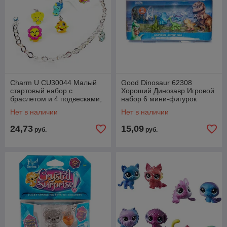
Charm U CU30044 Малый
Good Dinosaur 62308
стартовый набор с
Хороший Динозавр Игровой
браслетом и 4 подвесками,
набор 6 мини-фигурок
в ассортименте
Нет в наличии
Нет в наличии
24,73
15,09
руб.
руб.