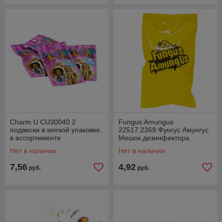
Charm U CU30040 2
Fungus Amungus
подвески в мягкой упаковке,
22517.2369 Фунгус Амунгус
в ассортименте
Мешок дезинфектора
Нет в наличии
Нет в наличии
7,56
4,92
руб.
руб.