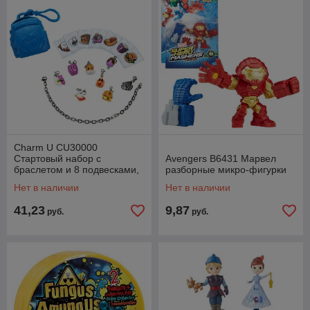
Charm U CU30000
Стартовый набор с
Avengers B6431 Марвел
браслетом и 8 подвесками,
разборные микро-фигурки
в ассортименте
Нет в наличии
Нет в наличии
41,23
9,87
руб.
руб.