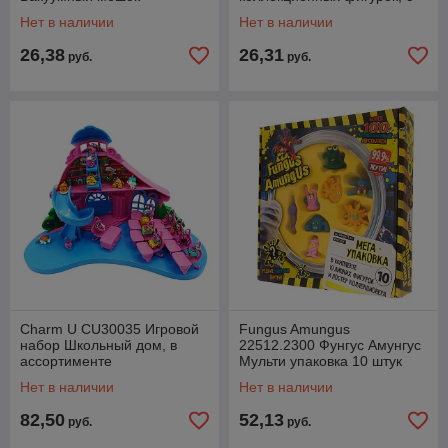
штук
Нет в наличии
Нет в наличии
26,38
26,31
руб.
руб.
Charm U CU30035 Игровой
Fungus Amungus
набор Школьный дом, в
22512.2300 Фунгус Амунгус
ассортименте
Мульти упаковка 10 штук
Нет в наличии
Нет в наличии
82,50
52,13
руб.
руб.