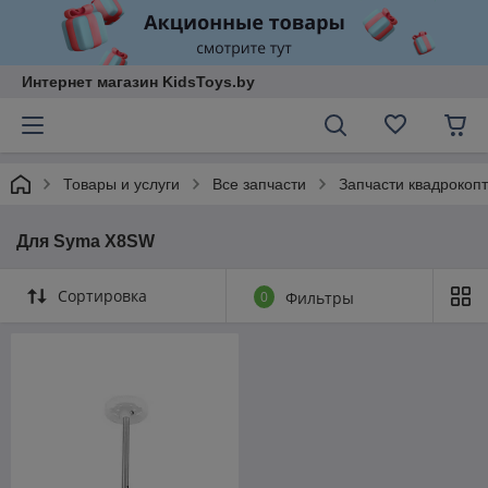
Интернет магазин KidsToys.by
Товары и услуги
Все запчасти
Запчасти квадрокоп
Для Syma X8SW
Сортировка
0
Фильтры