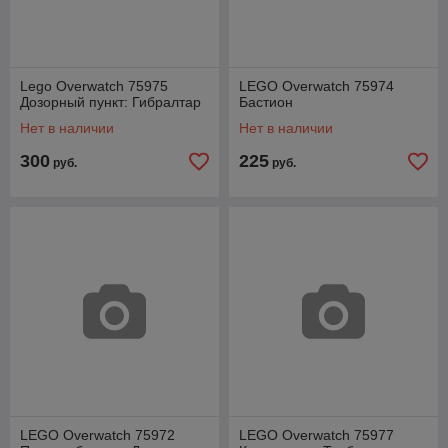
Lego Overwatch 75975
LEGO Overwatch 75974
Дозорный пункт: Гибралтар
Бастион
Нет в наличии
Нет в наличии
300
225
руб.
руб.
LEGO Overwatch 75972
LEGO Overwatch 75977