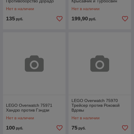
Противоборство Дорадо
Крысавчик и Турбосвин
Нет в наличии
Нет в наличии
135
199,90
руб.
руб.
LEGO Overwatch 75970
LEGO Overwatch 75971
Трейсер против Роковой
Хандзо против Гэндзи
Вдовы
Нет в наличии
Нет в наличии
100
75
руб.
руб.