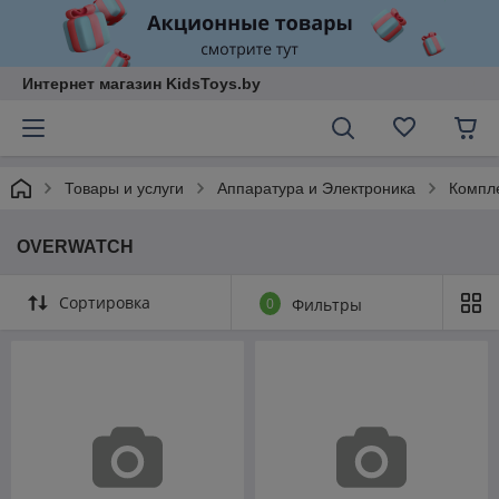
Интернет магазин KidsToys.by
Товары и услуги
Аппаратура и Электроника
Компл
OVERWATCH
Сортировка
0
Фильтры