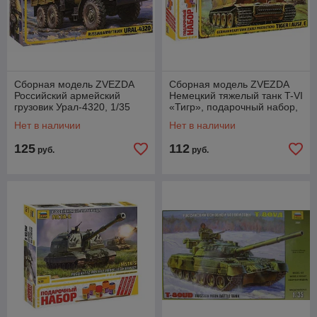
Сборная модель ZVEZDA
Сборная модель ZVEZDA
Российский армейский
Немецкий тяжелый танк T-VI
грузовик Урал-4320, 1/35
«Тигр», подарочный набор,
1/35
Нет в наличии
Нет в наличии
125
112
руб.
руб.