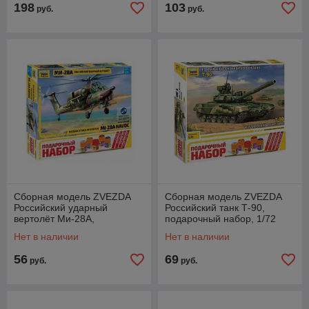
198
103
руб.
руб.
Сборная модель ZVEZDA
Сборная модель ZVEZDA
Российский ударный
Российский танк Т-90,
вертолёт Ми-28А,
подарочный набор, 1/72
подарочный набор, 1/72
Нет в наличии
Нет в наличии
56
69
руб.
руб.