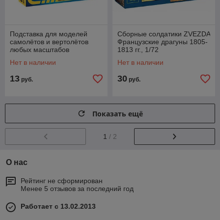
Подставка для моделей
Сборные солдатики ZVEZDA
самолётов и вертолётов
Французские драгуны 1805-
любых масштабов
1813 гг., 1/72
Нет в наличии
Нет в наличии
13
30
руб.
руб.
Показать ещё
1
/ 2
О нас
Рейтинг не сформирован
Менее 5 отзывов за последний год
Работает с 13.02.2013