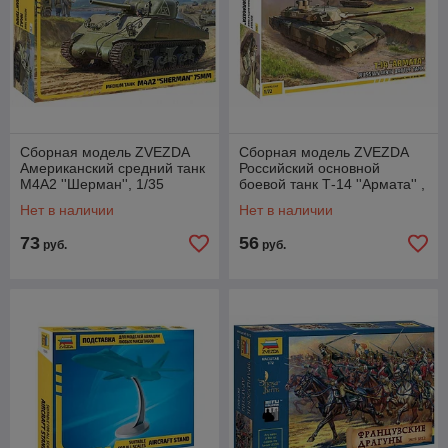
Сборная модель ZVEZDA
Сборная модель ZVEZDA
Американский средний танк
Российский основной
М4А2 ''Шерман'', 1/35
боевой танк Т-14 ''Армата'' ,
1/72
Нет в наличии
Нет в наличии
73
56
руб.
руб.