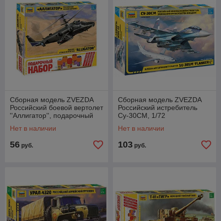
Сборная модель ZVEZDA
Сборная модель ZVEZDA
Российский боевой вертолет
Российский истребитель
''Аллигатор'', подарочный
Су-30СМ, 1/72
набор, 1/72
Нет в наличии
Нет в наличии
56
103
руб.
руб.