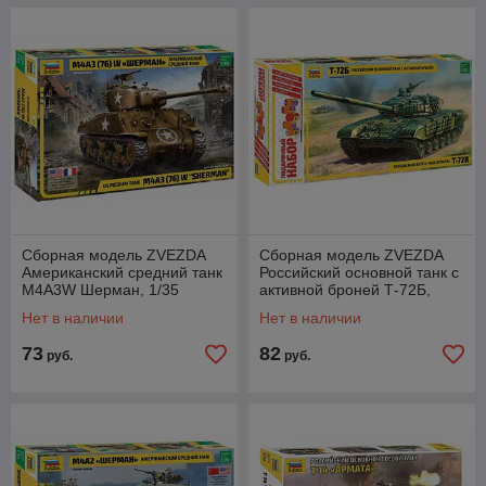
Сборная модель ZVEZDA
Сборная модель ZVEZDA
Американский средний танк
Российский основной танк с
М4А3W Шерман, 1/35
активной броней Т-72Б,
подарочный набор, 1/35
Нет в наличии
Нет в наличии
73
82
руб.
руб.