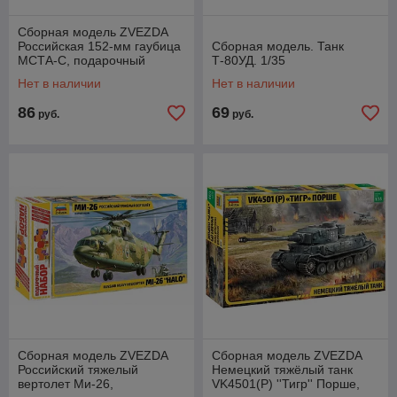
Сборная модель ZVEZDA
Российская 152-мм гаубица
Сборная модель. Танк
МСТА-С, подарочный
Т-80УД. 1/35
набор, 1/72
Нет в наличии
Нет в наличии
86
69
руб.
руб.
Сборная модель ZVEZDA
Сборная модель ZVEZDA
Российский тяжелый
Немецкий тяжёлый танк
вертолет Ми-26,
VK4501(P) ''Тигр'' Порше,