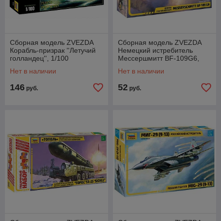
Сборная модель ZVEZDA
Сборная модель ZVEZDA
Корабль-призрак ''Летучий
Немецкий истребитель
голландец'', 1/100
Мессершмитт BF-109G6,
1/48
Нет в наличии
Нет в наличии
146
52
руб.
руб.