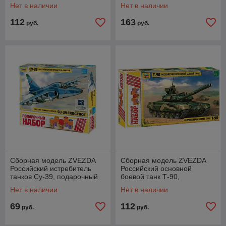
подарочный набор, 1/72
1/35
Нет в наличии
Нет в наличии
112
163
руб.
руб.
Сборная модель ZVEZDA
Сборная модель ZVEZDA
Российский истребитель
Российский основной
танков Су-39, подарочный
боевой танк Т-90,
набор, 1/72
подарочный набор, 1/35
Нет в наличии
Нет в наличии
69
112
руб.
руб.