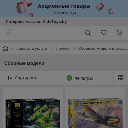
Интернет магазин KidsToys.by
Товары и услуги
Прочее
Сборные модели и аксес
Сборные модели
Сортировка
0
Фильтры