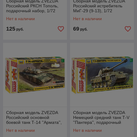
Сборная модель ZVEZDA
Сборная модель ZVEZDA
Российский РКСН Тополь,
Российский истребитель
подарочный набор, 1/72
МиГ-29 (9-13), 1/72
Нет в наличии
Нет в наличии
125
69
руб.
руб.
Сборная модель ZVEZDA
Сборная модель ZVEZDA
Российский основной
Немецкий средний танк Т-V
боевой танк Т-14 ''Армата'',
''Пантера'', подарочный
подарочный набор, 1/35
набор, 1/35
Нет в наличии
Нет в наличии