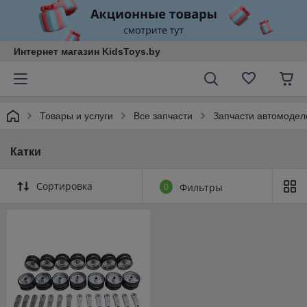
Интернет магазин KidsToys.by
Товары и услуги
Все запчасти
Запчасти автомодел
Катки
Сортировка
0
Фильтры