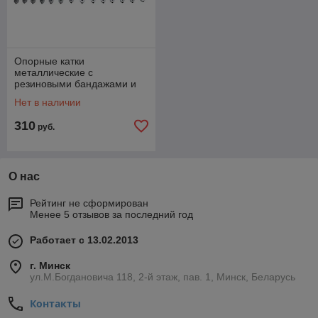
Опорные катки
металлические с
резиновыми бандажами и
оси колёсные для танка
Нет в наличии
Leopard 2A6
310
руб.
О нас
Рейтинг не сформирован
Менее 5 отзывов за последний год
Работает с 13.02.2013
г. Минск
ул.М.Богдановича 118, 2-й этаж, пав. 1, Минск, Беларусь
Контакты