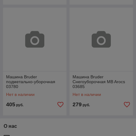
Машина Bruder
Машина Bruder
подметально-уборочная
Снегоуборочная MB Arocs
03780
03685
Нет в наличии
Нет в наличии
405
279
руб.
руб.
О нас