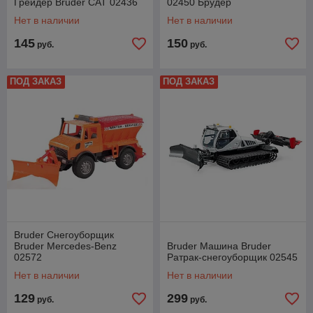
Грейдер Bruder CAT 02436
02450 Брудер
Нет в наличии
Нет в наличии
145
150
руб.
руб.
ПОД ЗАКАЗ
ПОД ЗАКАЗ
Bruder Снегоуборщик
Bruder Mercedes-Benz
Bruder Машина Bruder
02572
Ратрак-снегоуборщик 02545
Нет в наличии
Нет в наличии
129
299
руб.
руб.