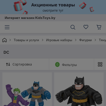
Интернет магазин KidsToys.by
Товары и услуги
Игровые наборы
Фигурки
Тяну
DC
Сортировка
0
Фильтры