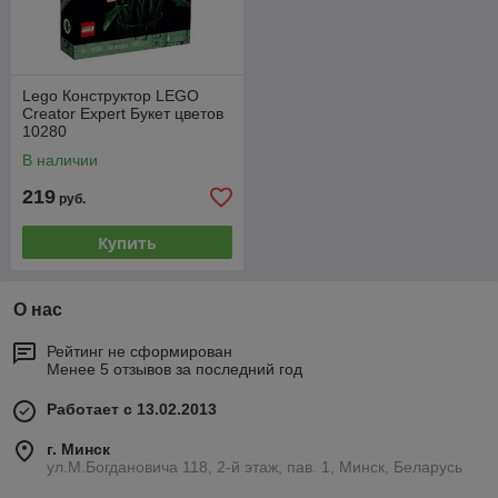
Lego Конструктор LEGO
Creator Expert Букет цветов
10280
В наличии
219
руб.
Купить
О нас
Рейтинг не сформирован
Менее 5 отзывов за последний год
Работает с 13.02.2013
г. Минск
ул.М.Богдановича 118, 2-й этаж, пав. 1, Минск, Беларусь