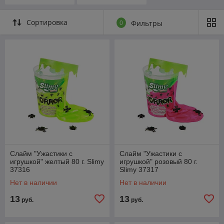
Сортировка
0
Фильтры
Слайм "Ужастики с
Слайм "Ужастики с
игрушкой" желтый 80 г. Slimy
игрушкой" розовый 80 г.
37316
Slimy 37317
Нет в наличии
Нет в наличии
13
13
руб.
руб.