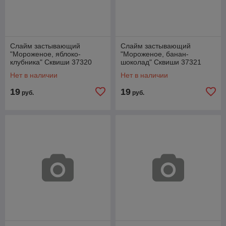
Слайм застывающий
Слайм застывающий
"Мороженое, яблоко-
"Мороженое, банан-
клубника" Сквиши 37320
шоколад" Сквиши 37321
Нет в наличии
Нет в наличии
19
19
руб.
руб.