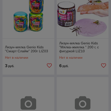
Лизун-мялка Genio Kids
Лизун-мялка Genio Kids
"Мялка-жмялка " 200 г, с
"Смарт Слайм" 200г LIZ03
фигуркой LIZ10
Нет в наличии
Нет в наличии
3
6
руб.
руб.