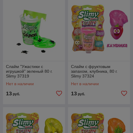
Слайм "Ужастики с
Слайм с фруктовым
игрушкой" зеленый 80 г.
запахом, клубника, 80 г.
Slimy 37319
Slimy 37324
Нет в наличии
Нет в наличии
13
13
руб.
руб.