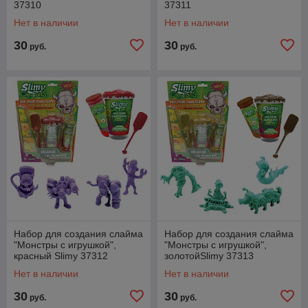
37310
37311
Нет в наличии
Нет в наличии
30
30
руб.
руб.
Набор для создания слайма
Набор для создания слайма
"Монстры с игрушкой",
"Монстры с игрушкой",
красный Slimy 37312
золотойSlimy 37313
Нет в наличии
Нет в наличии
30
30
руб.
руб.