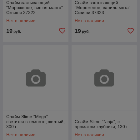
Слайм застывающий
Слайм застывающий
"Мороженое, вишня-манго"
"Мороженое, ваниль-мята"
Сквиши 37322
Сквиши 37323
Нет в наличии
Нет в наличии
19
19
руб.
руб.
Слайм Slime "Mega"
светится в темноте, желтый,
Слайм Slime "Ninja", с
300 г.
ароматом клубники, 130 г.
Нет в наличии
Нет в наличии