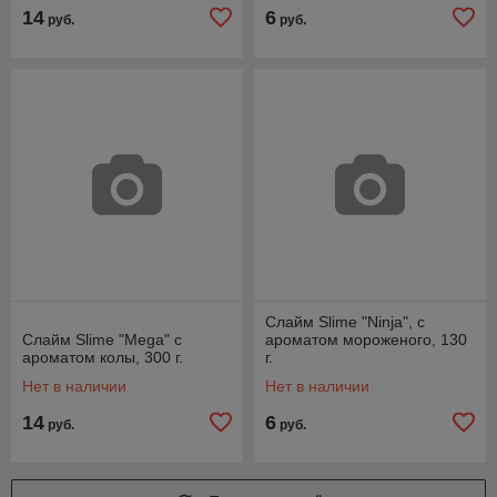
14
6
руб.
руб.
Слайм Slime "Ninja", с
Слайм Slime "Mega" с
ароматом мороженого, 130
ароматом колы, 300 г.
г.
Нет в наличии
Нет в наличии
14
6
руб.
руб.